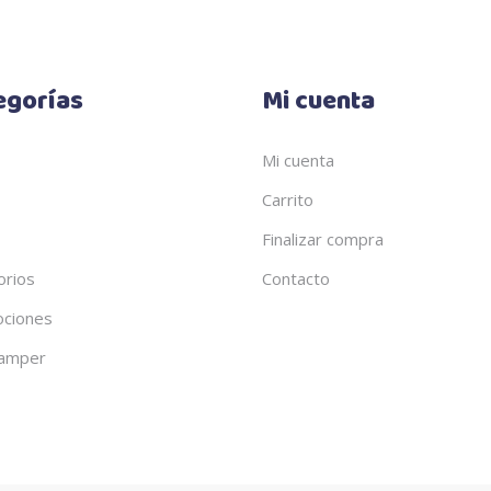
egorías
Mi cuenta
Mi cuenta
Carrito
Finalizar compra
orios
Contacto
ciones
amper