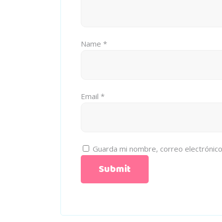
Name
*
Email
*
Guarda mi nombre, correo electrónic