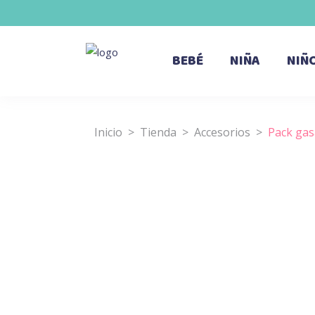
BEBÉ
NIÑA
NIÑ
Inicio
>
Tienda
>
Accesorios
>
Pack gas