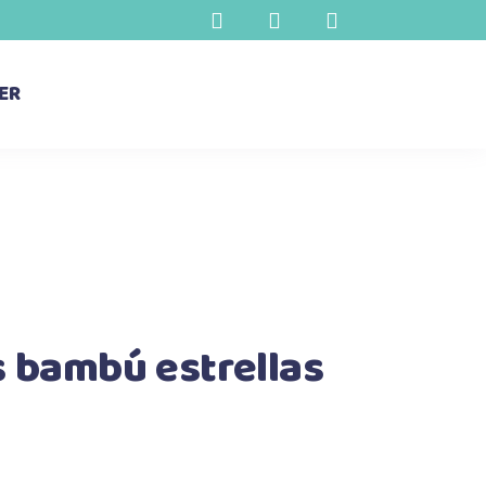
ER
 bambú estrellas