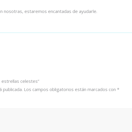
con nosotras, estaremos encantadas de ayudarle.
 estrellas celestes”
á publicada.
Los campos obligatorios están marcados con
*