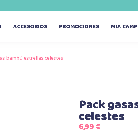
O
ACCESORIOS
PROMOCIONES
MIA CAMP
as bambú estrellas celestes
Pack gasas
celestes
6,99
€